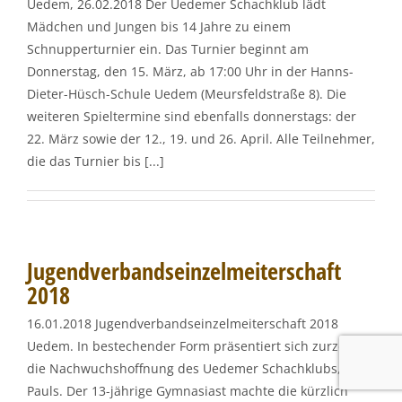
Uedem, 26.02.2018 Der Uedemer Schachklub lädt
Mädchen und Jungen bis 14 Jahre zu einem
Schnupperturnier ein. Das Turnier beginnt am
Donnerstag, den 15. März, ab 17:00 Uhr in der Hanns-
Dieter-Hüsch-Schule Uedem (Meursfeldstraße 8). Die
weiteren Spieltermine sind ebenfalls donnerstags: der
22. März sowie der 12., 19. und 26. April. Alle Teilnehmer,
die das Turnier bis [...]
Jugendverbandseinzelmeiterschaft
2018
16.01.2018 Jugendverbandseinzelmeiterschaft 2018
Uedem. In bestechender Form präsentiert sich zurzeit
die Nachwuchshoffnung des Uedemer Schachklubs, Fynn
Pauls. Der 13-jährige Gymnasiast machte die kürzlich