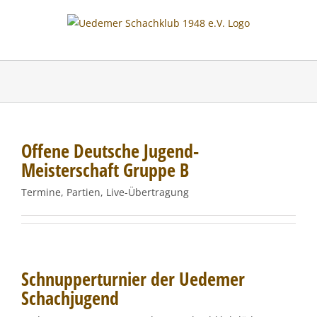
Skip
to
content
Offene Deutsche Jugend-
Meisterschaft Gruppe B
Termine, Partien, Live-Übertragung
Schnupperturnier der Uedemer
Schachjugend