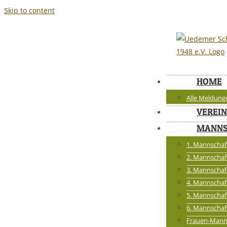
Skip to content
HOME
Alle Meldung
VEREIN
MANNS
1. Mannschaf
2. Mannschaf
3. Mannschaf
4. Mannschaf
5. Mannschaf
6. Mannschaf
Frauen-Mann