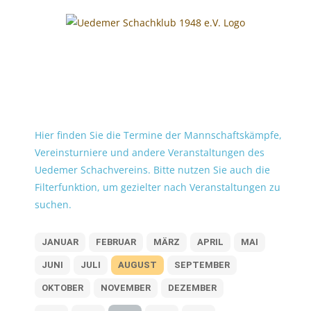
Skip
to
content
Hier finden Sie die Termine der Mannschaftskämpfe,
Vereinsturniere und andere Veranstaltungen des
Uedemer Schachvereins. Bitte nutzen Sie auch die
Filterfunktion, um gezielter nach Veranstaltungen zu
suchen.
JANUAR
FEBRUAR
MÄRZ
APRIL
MAI
JUNI
JULI
AUGUST
SEPTEMBER
OKTOBER
NOVEMBER
DEZEMBER