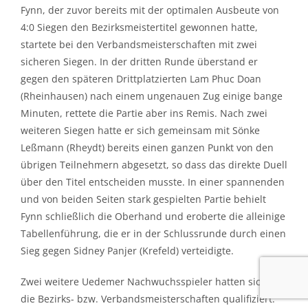
Fynn, der zuvor bereits mit der optimalen Ausbeute von
4:0 Siegen den Bezirksmeistertitel gewonnen hatte,
startete bei den Verbandsmeisterschaften mit zwei
sicheren Siegen. In der dritten Runde überstand er
gegen den späteren Drittplatzierten Lam Phuc Doan
(Rheinhausen) nach einem ungenauen Zug einige bange
Minuten, rettete die Partie aber ins Remis. Nach zwei
weiteren Siegen hatte er sich gemeinsam mit Sönke
Leßmann (Rheydt) bereits einen ganzen Punkt von den
übrigen Teilnehmern abgesetzt, so dass das direkte Duell
über den Titel entscheiden musste. In einer spannenden
und von beiden Seiten stark gespielten Partie behielt
Fynn schließlich die Oberhand und eroberte die alleinige
Tabellenführung, die er in der Schlussrunde durch einen
Sieg gegen Sidney Panjer (Krefeld) verteidigte.
Zwei weitere Uedemer Nachwuchsspieler hatten sich für
die Bezirks- bzw. Verbandsmeisterschaften qualifiziert.