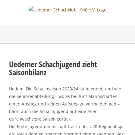
Skip
to
content
Uedemer Schachjugend zieht
Saisonbilanz
Uedem. Die Schachsaison 2023/24 ist beendet, und wie
die Seniorenabteilung – wo es bei fünf Mannschaften
einen Abstieg und keinen Aufstieg zu vermelden gab –
blickt auch die Schachjugend auf eine eher
durchwachsene Saison zurück.
Die Erste Jugendmannschaft trat in der U20-Regionalliga
an. Nach dem gelungenen Start mit einem knappen Sieg