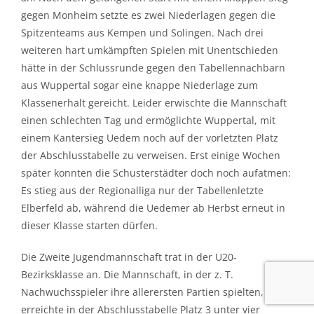
gegen Monheim setzte es zwei Niederlagen gegen die
Spitzenteams aus Kempen und Solingen. Nach drei
weiteren hart umkämpften Spielen mit Unentschieden
hätte in der Schlussrunde gegen den Tabellennachbarn
aus Wuppertal sogar eine knappe Niederlage zum
Klassenerhalt gereicht. Leider erwischte die Mannschaft
einen schlechten Tag und ermöglichte Wuppertal, mit
einem Kantersieg Uedem noch auf der vorletzten Platz
der Abschlusstabelle zu verweisen. Erst einige Wochen
später konnten die Schusterstädter doch noch aufatmen:
Es stieg aus der Regionalliga nur der Tabellenletzte
Elberfeld ab, während die Uedemer ab Herbst erneut in
dieser Klasse starten dürfen.
Die Zweite Jugendmannschaft trat in der U20-
Bezirksklasse an. Die Mannschaft, in der z. T.
Nachwuchsspieler ihre allerersten Partien spielten,
erreichte in der Abschlusstabelle Platz 3 unter vier