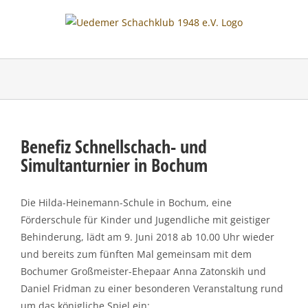
Skip
to
content
Benefiz Schnellschach- und
Simultanturnier in Bochum
Die Hilda-Heinemann-Schule in Bochum, eine
Förderschule für Kinder und Jugendliche mit geistiger
Behinderung, lädt am 9. Juni 2018 ab 10.00 Uhr wieder
und bereits zum fünften Mal gemeinsam mit dem
Bochumer Großmeister-Ehepaar Anna Zatonskih und
Daniel Fridman zu einer besonderen Veranstaltung rund
um das königliche Spiel ein: