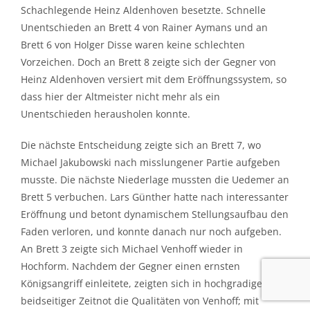
Schachlegende Heinz Aldenhoven besetzte. Schnelle
Unentschieden an Brett 4 von Rainer Aymans und an
Brett 6 von Holger Disse waren keine schlechten
Vorzeichen. Doch an Brett 8 zeigte sich der Gegner von
Heinz Aldenhoven versiert mit dem Eröffnungssystem, so
dass hier der Altmeister nicht mehr als ein
Unentschieden herausholen konnte.
Die nächste Entscheidung zeigte sich an Brett 7, wo
Michael Jakubowski nach misslungener Partie aufgeben
musste. Die nächste Niederlage mussten die Uedemer an
Brett 5 verbuchen. Lars Günther hatte nach interessanter
Eröffnung und betont dynamischem Stellungsaufbau den
Faden verloren, und konnte danach nur noch aufgeben.
An Brett 3 zeigte sich Michael Venhoff wieder in
Hochform. Nachdem der Gegner einen ernsten
Königsangriff einleitete, zeigten sich in hochgradiger
beidseitiger Zeitnot die Qualitäten von Venhoff; mit