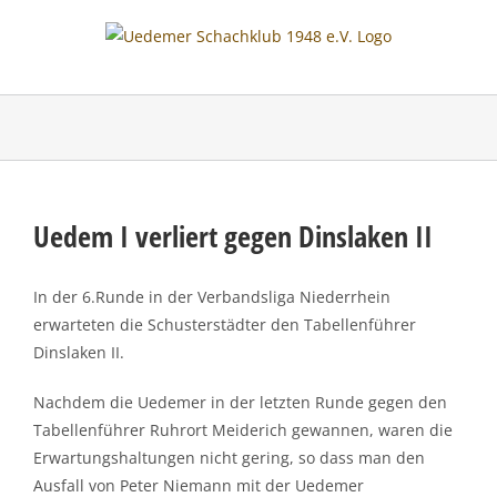
Skip
to
content
Uedem I verliert gegen Dinslaken II
In der 6.Runde in der Verbandsliga Niederrhein
erwarteten die Schusterstädter den Tabellenführer
Dinslaken II.
Nachdem die Uedemer in der letzten Runde gegen den
Tabellenführer Ruhrort Meiderich gewannen, waren die
Erwartungshaltungen nicht gering, so dass man den
Ausfall von Peter Niemann mit der Uedemer