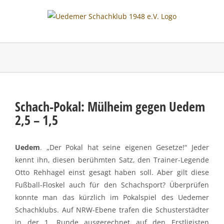
Skip
to
content
Schach-Pokal: Mülheim gegen Uedem
2,5 – 1,5
Uedem
. „Der Pokal hat seine eigenen Gesetze!“ Jeder
kennt ihn, diesen berühmten Satz, den Trainer-Legende
Otto Rehhagel einst gesagt haben soll. Aber gilt diese
Fußball-Floskel auch für den Schachsport? Überprüfen
konnte man das kürzlich im Pokalspiel des Uedemer
Schachklubs. Auf NRW-Ebene trafen die Schusterstädter
in der 1. Runde ausgerechnet auf den Erstligisten