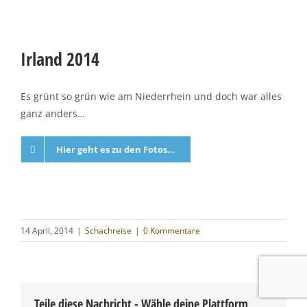
Irland 2014
Es grünt so grün wie am Niederrhein und doch war alles
ganz anders…
Hier geht es zu den Fotos…
14 April, 2014
|
Schachreise
|
0 Kommentare
Teile diese Nachricht - Wähle deine Plattform