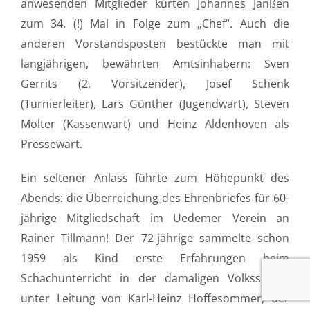
anwesenden Mitglieder kürten Johannes Janßen
zum 34. (!) Mal in Folge zum „Chef“. Auch die
anderen Vorstandsposten bestückte man mit
langjährigen, bewährten Amtsinhabern: Sven
Gerrits (2. Vorsitzender), Josef Schenk
(Turnierleiter), Lars Günther (Jugendwart), Steven
Molter (Kassenwart) und Heinz Aldenhoven als
Pressewart.
Ein seltener Anlass führte zum Höhepunkt des
Abends: die Überreichung des Ehrenbriefes für 60-
jährige Mitgliedschaft im Uedemer Verein an
Rainer Tillmann! Der 72-jährige sammelte schon
1959 als Kind erste Erfahrungen beim
Schachunterricht in der damaligen Volksschule
unter Leitung von Karl-Heinz Hoffesommer, der