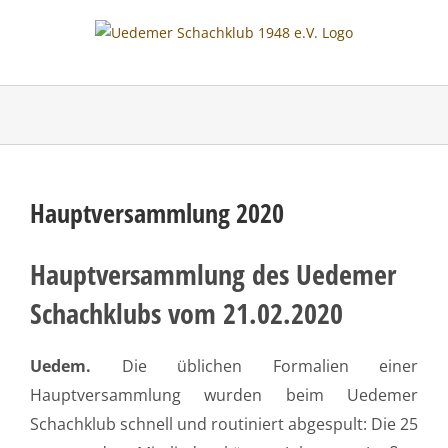
Skip
to
content
Hauptversammlung 2020
Hauptversammlung des Uedemer
Schachklubs vom 21.02.2020
Uedem.
Die üblichen Formalien einer
Hauptversammlung wurden beim Uedemer
Schachklub schnell und routiniert abgespult: Die 25