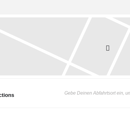
ctions