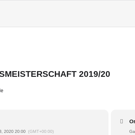
SMEISTERSCHAFT 2019/20
de
Or
3, 2020 20:00
(GMT+00:00)
Ga