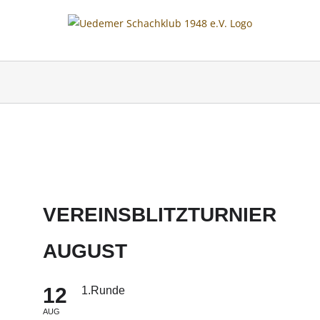
Skip
to
content
VEREINSBLITZTURNIER
AUGUST
12
1.Runde
AUG