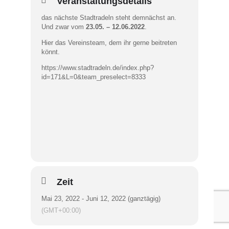
Veranstaltungsdetails
das nächste Stadtradeln steht demnächst an.
Und zwar vom
23.05. – 12.06.2022
.
Hier das Vereinsteam, dem ihr gerne beitreten
könnt.
https://www.stadtradeln.de/index.php?
id=171&L=0&team_preselect=8333
Zeit
Mai 23, 2022 - Juni 12, 2022 (ganztägig)
(GMT+00:00)