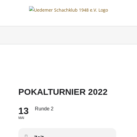
Skip
to
content
POKALTURNIER 2022
13
Runde 2
MAI