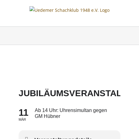
Skip
to
content
JUBILÄUMSVERANSTALTU
11
Ab 14 Uhr: Uhrensimultan gegen
GM Hübner
MÄR