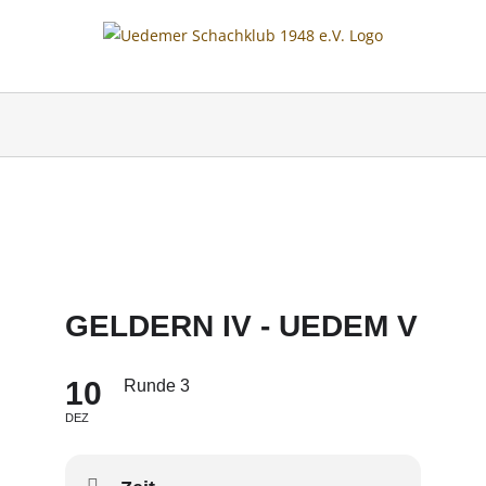
Skip
to
content
GELDERN IV - UEDEM V
10
Runde 3
DEZ