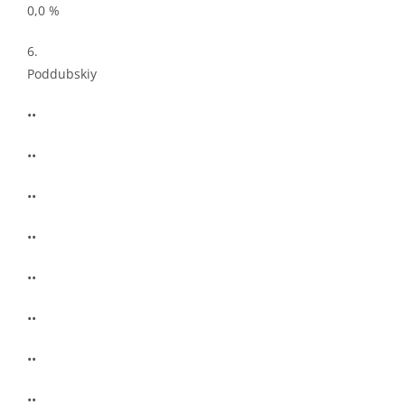
0,0 %
6.
Poddubskiy
••
••
••
••
••
••
••
••