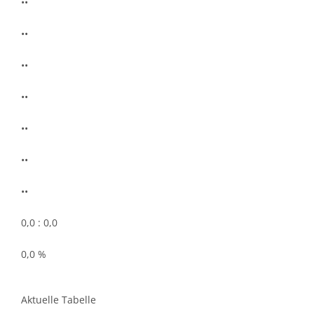
••
••
••
••
••
••
••
0,0 : 0,0
0,0 %
Aktuelle Tabelle