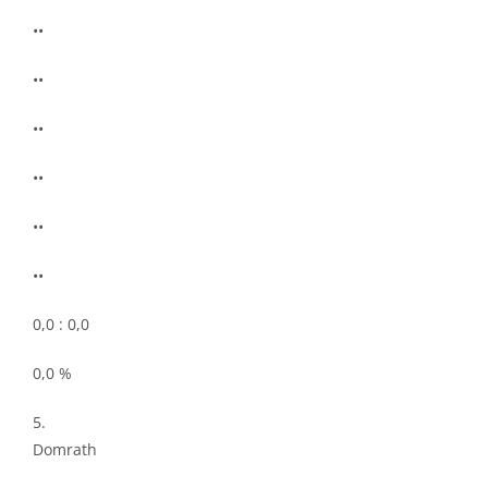
••
••
••
••
••
••
0,0 : 0,0
0,0 %
5.
Domrath