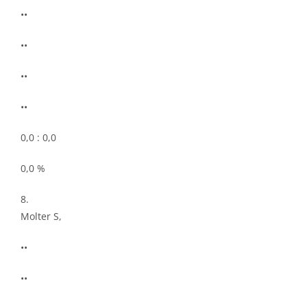
••
••
••
••
0,0 : 0,0
0,0 %
8.
Molter S,
••
••