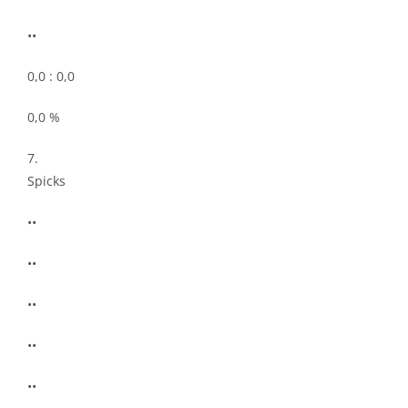
••
0,0 : 0,0
0,0 %
7.
Spicks
••
••
••
••
••