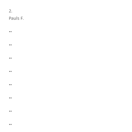
2.
Pauls F.
••
••
••
••
••
••
••
••