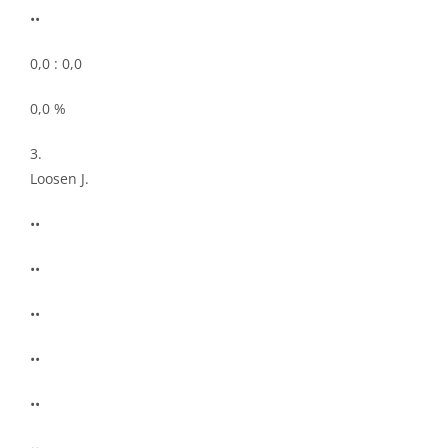
••
0,0 : 0,0
0,0 %
3.
Loosen J.
••
••
••
••
••