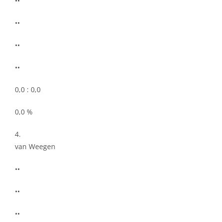
••
••
••
••
0,0 : 0,0
0,0 %
4.
van Weegen
••
••
••