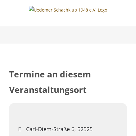
Skip
to
content
Termine an diesem
Veranstaltungsort
Carl-Diem-Straße 6, 52525