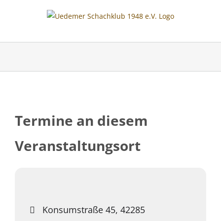
Skip
to
content
Termine an diesem
Veranstaltungsort
Konsumstraße 45, 42285