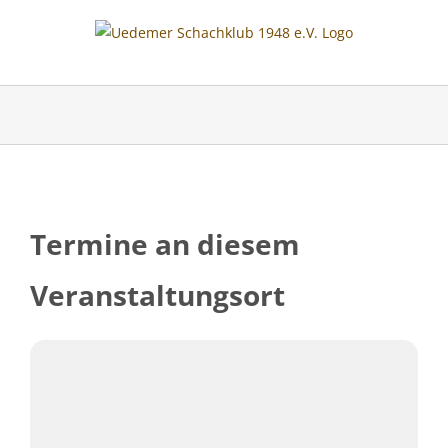
Skip
to
content
Termine an diesem
Veranstaltungsort